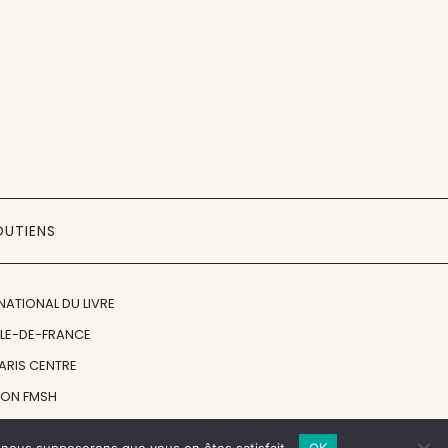
OUTIENS
NATIONAL DU LIVRE
ÎLE-DE-FRANCE
PARIS CENTRE
ION FMSH
ON JAN MICHALSKI