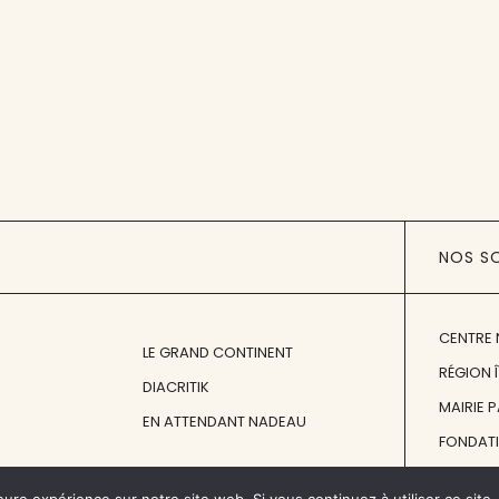
NOS S
CENTRE 
LE GRAND CONTINENT
RÉGION 
DIACRITIK
MAIRIE 
EN ATTENDANT NADEAU
FONDAT
FONDATI