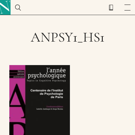
ANPSY1_HS1