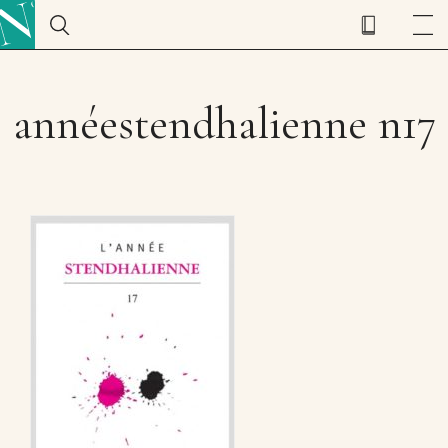
annéestendhalienne n17