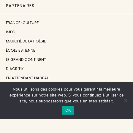
PARTENAIRES
FRANCE-CULTURE
IMEC
MARCHÉ DE LA POÉSIE
ÉCOLE ESTIENNE
LE GRAND CONTINENT
DIACRITIK
EN ATTENDANT NADEAU
Nous utilisons des cookies pour vous garantir la meilleure
NOS SOUTIENS
expérience sur notre site web. Si vous continuez à utiliser ce
site, nous supposerons que vous en êtes satisfait.
OK
CENTRE NATIONAL DU LIVRE
RÉGION ÎLE-DE-FRANCE
MAIRIE PARIS CENTRE