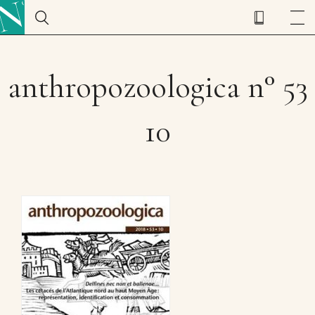
anthropozoologica n° 53
10