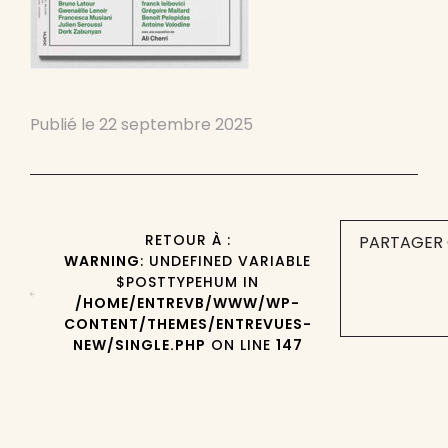
Publié le
22 septembre 2025
RETOUR À :
PARTAGER 
WARNING
: UNDEFINED VARIABLE
$POSTTYPEHUM IN
/HOME/ENTREVB/WWW/WP-
CONTENT/THEMES/ENTREVUES-
NEW/SINGLE.PHP
ON LINE
147