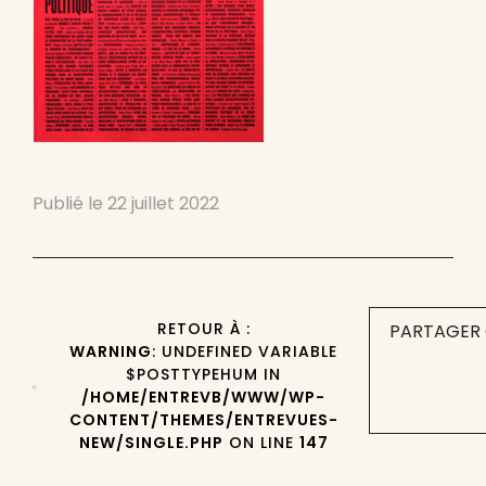
Publié le
22 juillet 2022
RETOUR À :
PARTAGER 
WARNING
: UNDEFINED VARIABLE
$POSTTYPEHUM IN
/HOME/ENTREVB/WWW/WP-
CONTENT/THEMES/ENTREVUES-
NEW/SINGLE.PHP
ON LINE
147