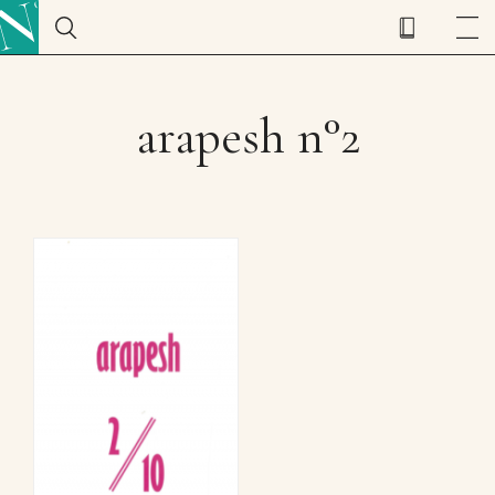
arapesh n°2