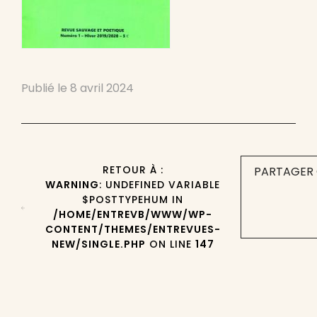
Publié le
8 avril 2024
RETOUR À :
PARTAGER 
WARNING
: UNDEFINED VARIABLE
$POSTTYPEHUM IN
/HOME/ENTREVB/WWW/WP-
CONTENT/THEMES/ENTREVUES-
NEW/SINGLE.PHP
ON LINE
147