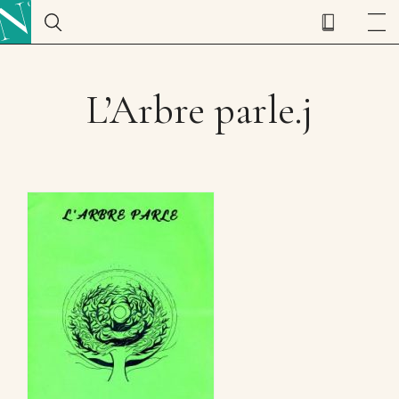
L’Arbre parle.j