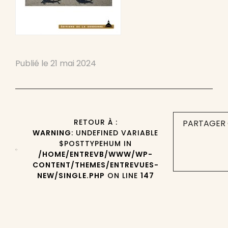
Publié le
21 mai 2024
RETOUR À :
PARTAGER 
WARNING
: UNDEFINED VARIABLE
$POSTTYPEHUM IN
/HOME/ENTREVB/WWW/WP-
CONTENT/THEMES/ENTREVUES-
NEW/SINGLE.PHP
ON LINE
147