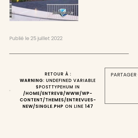
Publié le
25 juillet 2022
RETOUR À :
PARTAGER 
WARNING
: UNDEFINED VARIABLE
$POSTTYPEHUM IN
/HOME/ENTREVB/WWW/WP-
CONTENT/THEMES/ENTREVUES-
NEW/SINGLE.PHP
ON LINE
147