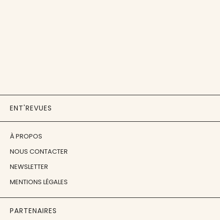
ENT'REVUES
À PROPOS
NOUS CONTACTER
NEWSLETTER
MENTIONS LÉGALES
PARTENAIRES