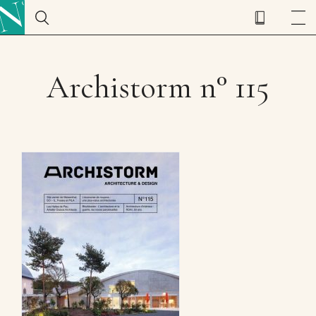
Archistorm n° 115