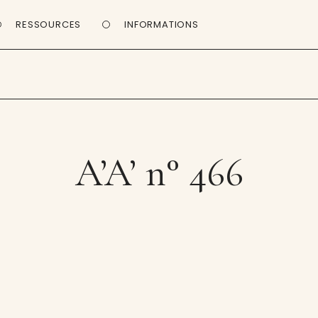
RESSOURCES
INFORMATIONS
A’A’ n° 466