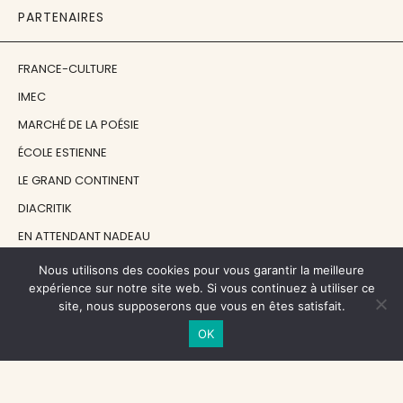
PARTENAIRES
FRANCE-CULTURE
IMEC
MARCHÉ DE LA POÉSIE
ÉCOLE ESTIENNE
LE GRAND CONTINENT
DIACRITIK
EN ATTENDANT NADEAU
Nous utilisons des cookies pour vous garantir la meilleure
NOS SOUTIENS
expérience sur notre site web. Si vous continuez à utiliser ce
site, nous supposerons que vous en êtes satisfait.
OK
CENTRE NATIONAL DU LIVRE
RÉGION ÎLE-DE-FRANCE
MAIRIE PARIS CENTRE