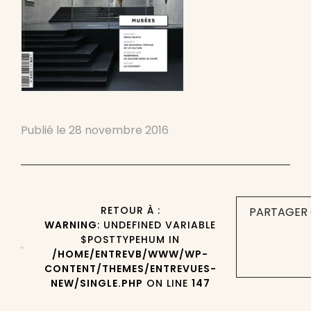
Publié le
28 novembre 2016
RETOUR À :
PARTAGER 
WARNING
: UNDEFINED VARIABLE
$POSTTYPEHUM IN
/HOME/ENTREVB/WWW/WP-
CONTENT/THEMES/ENTREVUES-
NEW/SINGLE.PHP
ON LINE
147