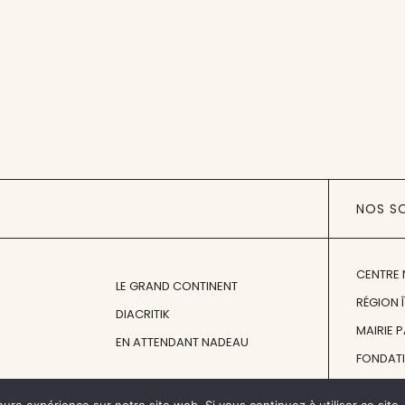
NOS S
CENTRE 
LE GRAND CONTINENT
RÉGION 
DIACRITIK
MAIRIE 
EN ATTENDANT NADEAU
FONDAT
FONDATI