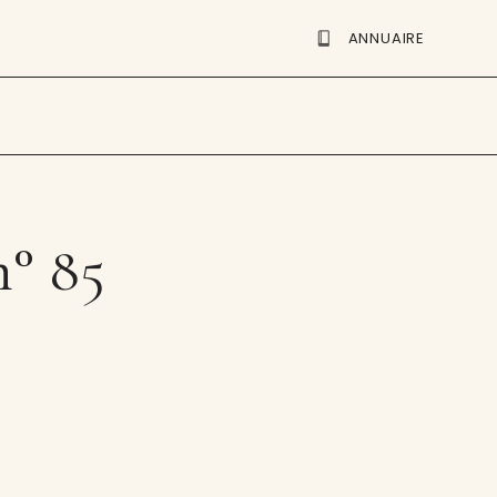
ANNUAIRE
n° 85