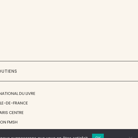
OUTIENS
NATIONAL DU LIVRE
ÎLE-DE-FRANCE
PARIS CENTRE
ION FMSH
ON JAN MICHALSKI