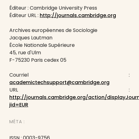
Éditeur : Cambridge University Press
Éditeur URL :
http://journals.cambridge.org
Archives européennes de Sociologie
Jacques Lautman
École Nationale Supérieure
45, rue d'Ulm
F-75230 Paris cedex 05
Courriel :
academictechsupport@cambridge.org
URL :
http://journals.cambridge.org/action/displayJour
jid=EUR
MÉTA :
ISSN : 0003-9756