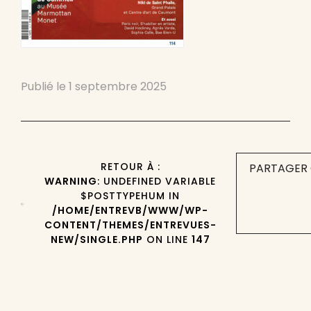
Publié le
1 septembre 2025
RETOUR À :
PARTAGER 
WARNING
: UNDEFINED VARIABLE
$POSTTYPEHUM IN
/HOME/ENTREVB/WWW/WP-
CONTENT/THEMES/ENTREVUES-
NEW/SINGLE.PHP
ON LINE
147