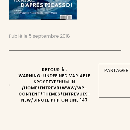
Publié le
5 septembre 2018
RETOUR À :
PARTAGER 
WARNING
: UNDEFINED VARIABLE
$POSTTYPEHUM IN
/HOME/ENTREVB/WWW/WP-
CONTENT/THEMES/ENTREVUES-
NEW/SINGLE.PHP
ON LINE
147