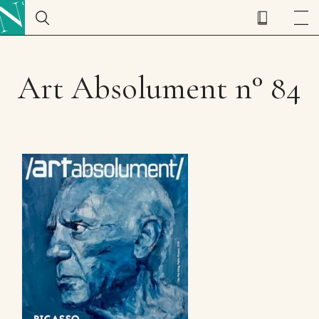
Art Absolument n° 84