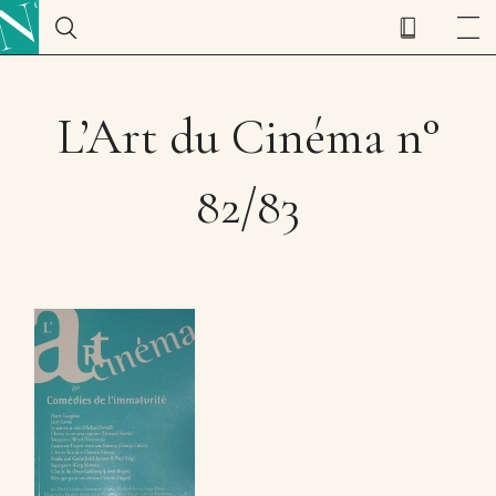
L’Art du Cinéma n°
82/83