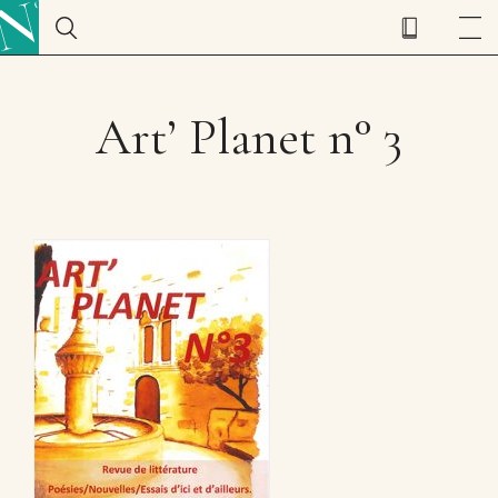
Art’ Planet n° 3