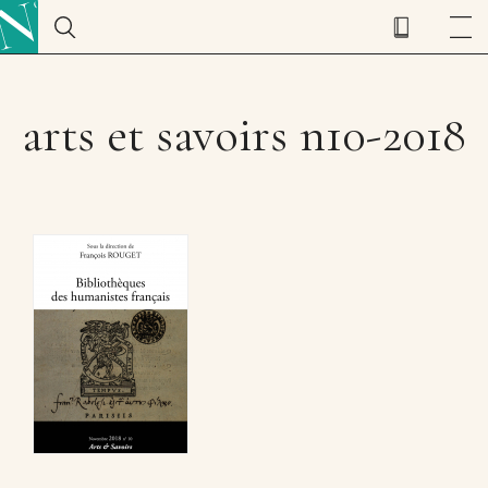
arts et savoirs n10-2018