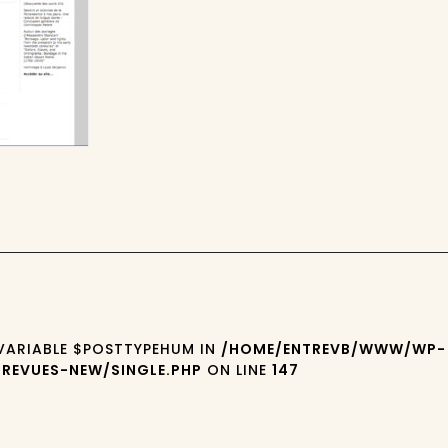
 VARIABLE $POSTTYPEHUM IN
/HOME/ENTREVB/WWW/WP-
REVUES-NEW/SINGLE.PHP
ON LINE
147