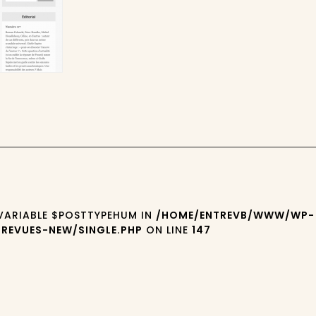
 VARIABLE $POSTTYPEHUM IN
/HOME/ENTREVB/WWW/WP-
REVUES-NEW/SINGLE.PHP
ON LINE
147