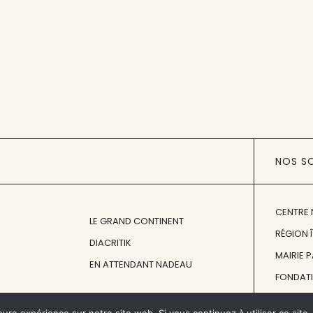
NOS S
CENTRE 
LE GRAND CONTINENT
RÉGION 
DIACRITIK
MAIRIE 
EN ATTENDANT NADEAU
FONDAT
FONDATI