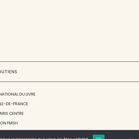
OUTIENS
NATIONAL DU LIVRE
ÎLE-DE-FRANCE
PARIS CENTRE
ION FMSH
ON JAN MICHALSKI