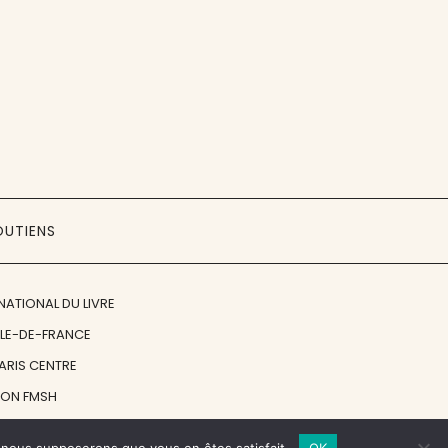
OUTIENS
NATIONAL DU LIVRE
ÎLE-DE-FRANCE
PARIS CENTRE
ION FMSH
ON JAN MICHALSKI