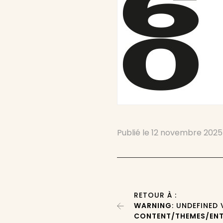
Publié le
12 novembre 2025
RETOUR À :
WARNING
: UNDEFINED
CONTENT/THEMES/ENT