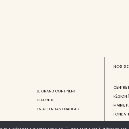
NOS S
CENTRE 
LE GRAND CONTINENT
RÉGION 
DIACRITIK
MAIRIE 
EN ATTENDANT NADEAU
FONDAT
FONDATI