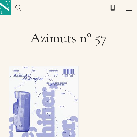
Azimuts n° 57