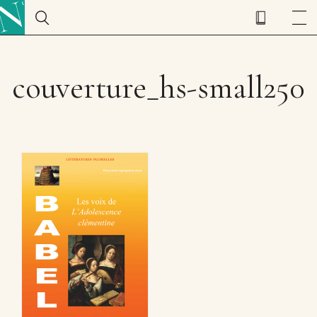
couverture_hs-small250