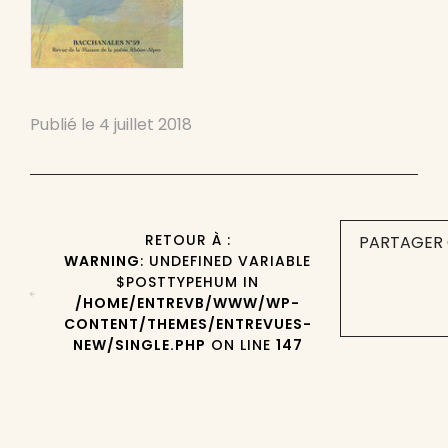
Publié le
4 juillet 2018
RETOUR À :
PARTAGER 
WARNING
: UNDEFINED VARIABLE
$POSTTYPEHUM IN
/HOME/ENTREVB/WWW/WP-
CONTENT/THEMES/ENTREVUES-
NEW/SINGLE.PHP
ON LINE
147