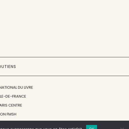
OUTIENS
NATIONAL DU LIVRE
ÎLE-DE-FRANCE
PARIS CENTRE
ION FMSH
ON JAN MICHALSKI