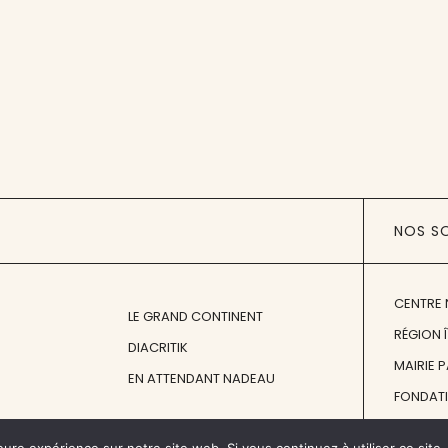
NOS S
CENTRE 
LE GRAND CONTINENT
RÉGION 
DIACRITIK
MAIRIE 
EN ATTENDANT NADEAU
FONDAT
FONDATI