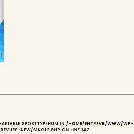
 VARIABLE $POSTTYPEHUM IN
/HOME/ENTREVB/WWW/WP-
REVUES-NEW/SINGLE.PHP
ON LINE
147