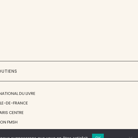
OUTIENS
NATIONAL DU LIVRE
ÎLE-DE-FRANCE
PARIS CENTRE
ION FMSH
ON JAN MICHALSKI