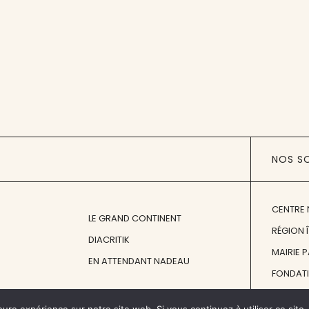
NOS S
CENTRE 
LE GRAND CONTINENT
RÉGION 
DIACRITIK
MAIRIE 
EN ATTENDANT NADEAU
FONDAT
FONDATI