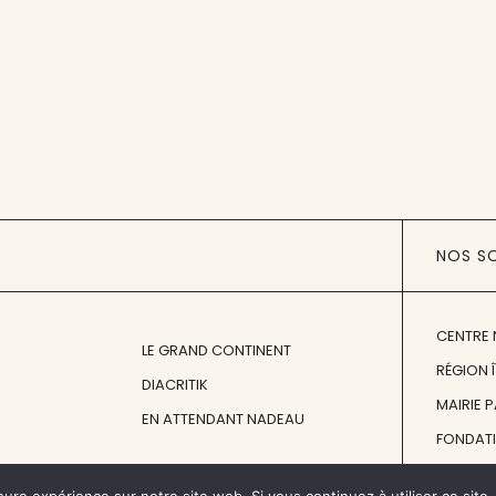
NOS S
CENTRE 
LE GRAND CONTINENT
RÉGION 
DIACRITIK
MAIRIE 
EN ATTENDANT NADEAU
FONDAT
FONDATI