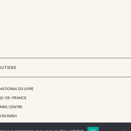
OUTIENS
NATIONAL DU LIVRE
ÎLE-DE-FRANCE
PARIS CENTRE
ION FMSH
ON JAN MICHALSKI