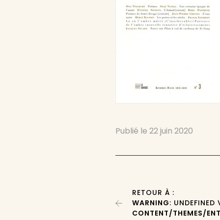
Publié le
22 juin 2020
RETOUR À :
WARNING
: UNDEFINED
CONTENT/THEMES/ENT