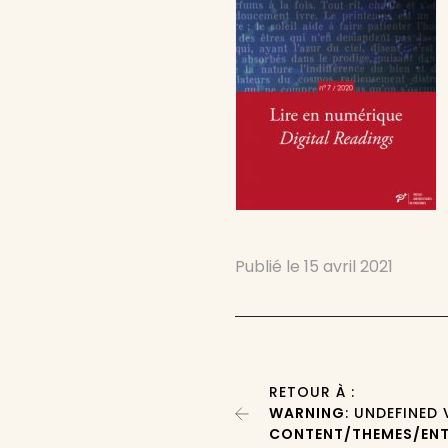
Publié le
15 avril 2021
RETOUR À :
WARNING
: UNDEFINED
CONTENT/THEMES/ENT