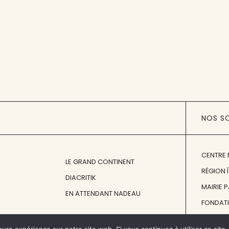
NOS S
CENTRE 
LE GRAND CONTINENT
RÉGION 
DIACRITIK
MAIRIE 
EN ATTENDANT NADEAU
FONDAT
FONDATI