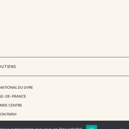
OUTIENS
NATIONAL DU LIVRE
ÎLE-DE-FRANCE
PARIS CENTRE
ION FMSH
ON JAN MICHALSKI