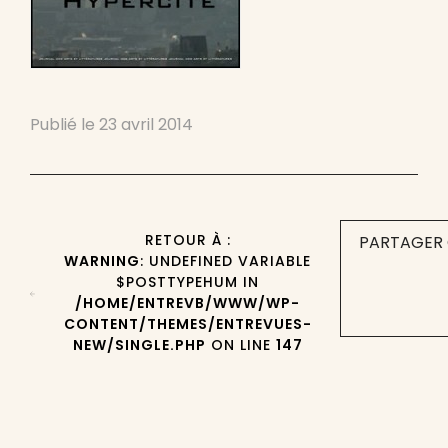
Publié le
23 avril 2014
RETOUR À :
PARTAGER 
WARNING
: UNDEFINED VARIABLE
$POSTTYPEHUM IN
/HOME/ENTREVB/WWW/WP-
CONTENT/THEMES/ENTREVUES-
NEW/SINGLE.PHP
ON LINE
147