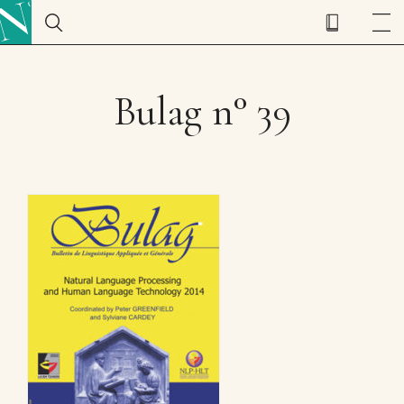
Bulag n° 39