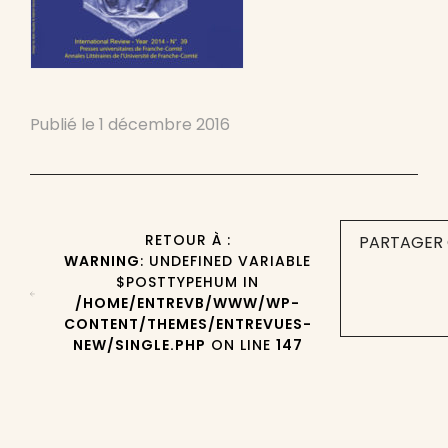
Publié le
1 décembre 2016
RETOUR À :
PARTAGER 
WARNING
: UNDEFINED VARIABLE
$POSTTYPEHUM IN
/HOME/ENTREVB/WWW/WP-
CONTENT/THEMES/ENTREVUES-
NEW/SINGLE.PHP
ON LINE
147