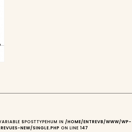
 VARIABLE $POSTTYPEHUM IN
/HOME/ENTREVB/WWW/WP-
REVUES-NEW/SINGLE.PHP
ON LINE
147