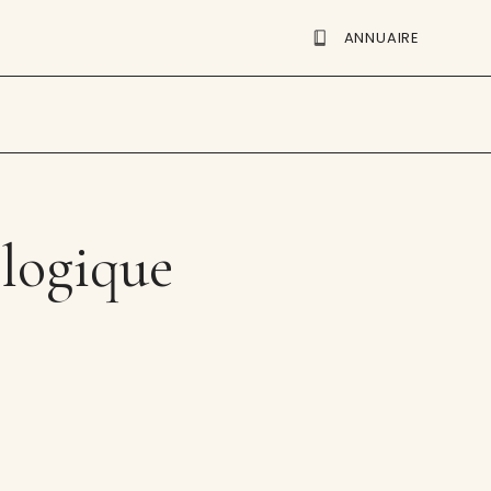
ANNUAIRE
ologique