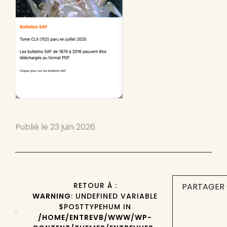
Publié le
23 juin 2026
RETOUR À :
PARTAGER 
WARNING
: UNDEFINED VARIABLE
$POSTTYPEHUM IN
/HOME/ENTREVB/WWW/WP-