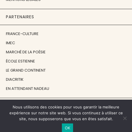
PARTENAIRES
FRANCE-CULTURE
IMEC
MARCHÉ DE LA POÉSIE
ÉCOLE ESTIENNE
LE GRAND CONTINENT
DIACRITIK
EN ATTENDANT NADEAU
NOS SOUTIENS
Nous utilisons des cookies pour vous garantir la meilleure
expérience sur notre site web. Si vous continuez à utiliser ce
site, nous supposerons que vous en êtes satisfait.
CENTRE NATIONAL DU LIVRE
OK
RÉGION ÎLE-DE-FRANCE