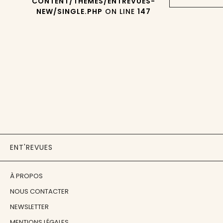
CONTENT/THEMES/ENTREVUES-
NEW/SINGLE.PHP
ON LINE
147
ENT'REVUES
À PROPOS
NOUS CONTACTER
NEWSLETTER
MENTIONS LÉGALES