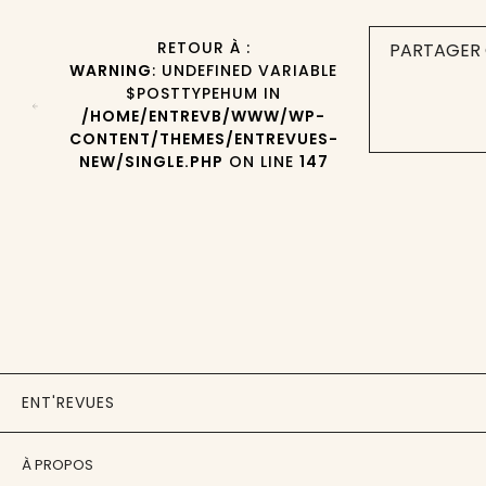
RETOUR À :
PARTAGER 
WARNING
: UNDEFINED VARIABLE
$POSTTYPEHUM IN
/HOME/ENTREVB/WWW/WP-
CONTENT/THEMES/ENTREVUES-
NEW/SINGLE.PHP
ON LINE
147
ENT'REVUES
À PROPOS