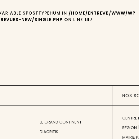
 VARIABLE $POSTTYPEHUM IN
/HOME/ENTREVB/WWW/WP-
REVUES-NEW/SINGLE.PHP
ON LINE
147
NOS S
CENTRE 
LE GRAND CONTINENT
RÉGION 
DIACRITIK
MAIRIE 