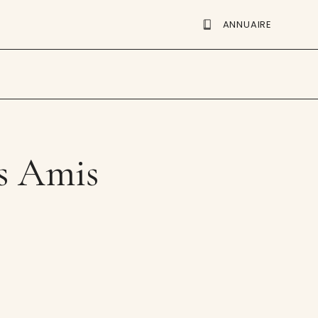
ANNUAIRE
es Amis