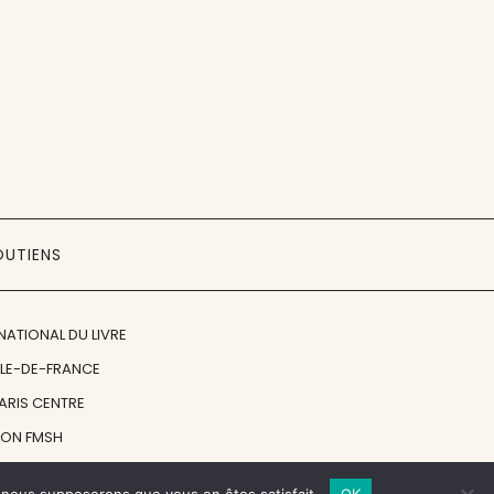
OUTIENS
NATIONAL DU LIVRE
ÎLE-DE-FRANCE
PARIS CENTRE
ION FMSH
ON JAN MICHALSKI