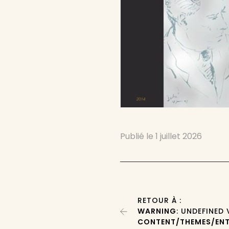
Publié le
1 juillet 2026
RETOUR À :
WARNING
: UNDEFINED
CONTENT/THEMES/ENT