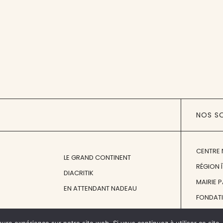
NOS S
CENTRE 
LE GRAND CONTINENT
RÉGION 
DIACRITIK
MAIRIE 
EN ATTENDANT NADEAU
FONDAT
FONDATI