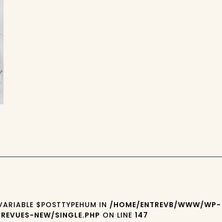
 VARIABLE $POSTTYPEHUM IN
/HOME/ENTREVB/WWW/WP-
REVUES-NEW/SINGLE.PHP
ON LINE
147