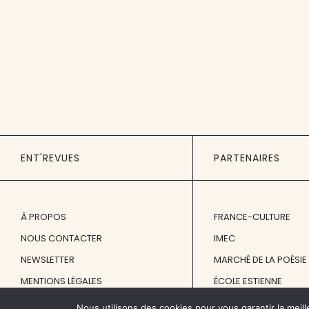
ENT'REVUES
PARTENAIRES
À PROPOS
FRANCE-CULTURE
NOUS CONTACTER
IMEC
NEWSLETTER
MARCHÉ DE LA POÉSIE
MENTIONS LÉGALES
ÉCOLE ESTIENNE
Nous utilisons des cookies pour vous garantir la meill