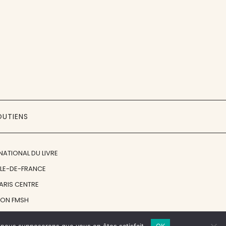
OUTIENS
NATIONAL DU LIVRE
ÎLE-DE-FRANCE
PARIS CENTRE
ION FMSH
ON JAN MICHALSKI