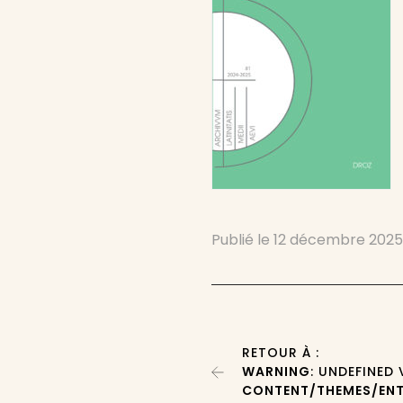
Publié le
12 décembre 202
RETOUR À :
WARNING
: UNDEFINED
CONTENT/THEMES/ENT