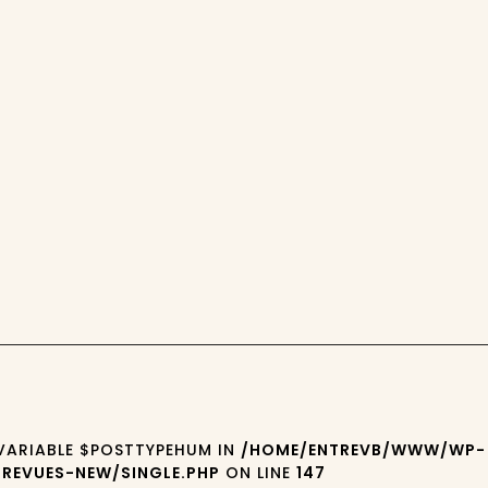
5
 VARIABLE $POSTTYPEHUM IN
/HOME/ENTREVB/WWW/WP-
REVUES-NEW/SINGLE.PHP
ON LINE
147