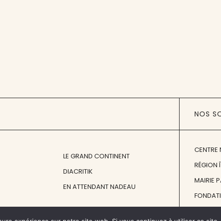
NOS S
CENTRE 
LE GRAND CONTINENT
RÉGION 
DIACRITIK
MAIRIE 
EN ATTENDANT NADEAU
FONDAT
FONDATI