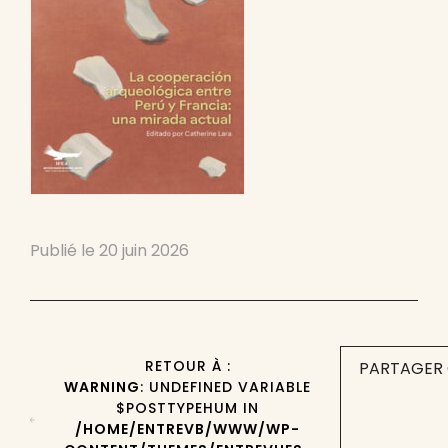
Publié le
20 juin 2026
RETOUR À :
PARTAGER 
WARNING
: UNDEFINED VARIABLE
$POSTTYPEHUM IN
/HOME/ENTREVB/WWW/WP-