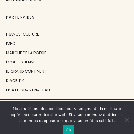
PARTENAIRES
FRANCE-CULTURE
IMEC
MARCHÉ DE LA POÉSIE
ÉCOLE ESTIENNE
LE GRAND CONTINENT
DIACRITIK
EN ATTENDANT NADEAU
NOS SOUTIENS
Nous utilisons des cookies pour vous garantir la meilleure
expérience sur notre site web. Si vous continuez à utiliser ce
site, nous supposerons que vous en êtes satisfait.
CENTRE NATIONAL DU LIVRE
OK
RÉGION ÎLE-DE-FRANCE