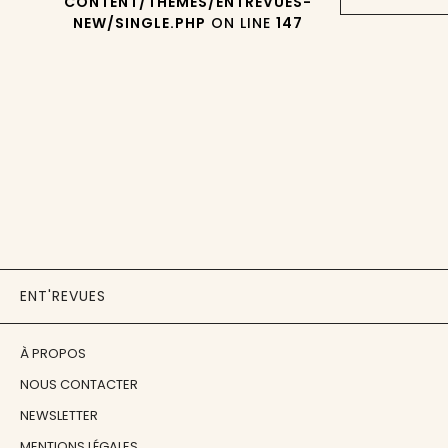
CONTENT/THEMES/ENTREVUES-
NEW/SINGLE.PHP
ON LINE
147
ENT'REVUES
À PROPOS
NOUS CONTACTER
NEWSLETTER
MENTIONS LÉGALES