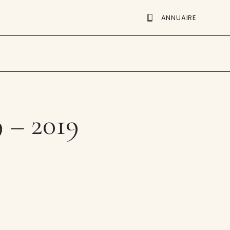
ANNUAIRE
9 – 2019