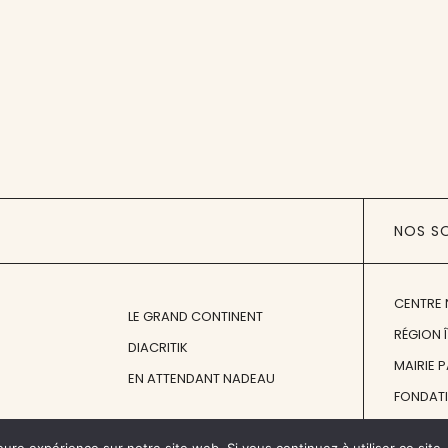
NOS S
CENTRE 
LE GRAND CONTINENT
RÉGION 
DIACRITIK
MAIRIE 
EN ATTENDANT NADEAU
FONDAT
FONDATI