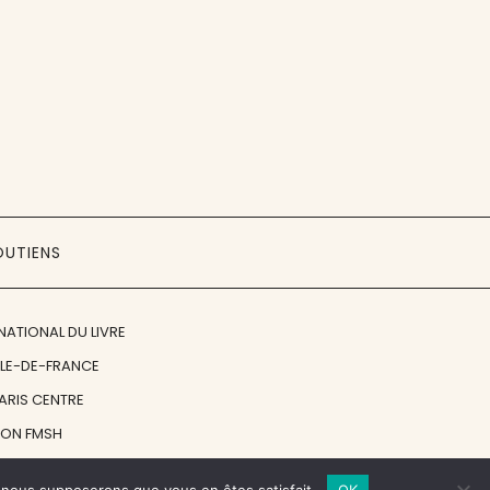
OUTIENS
NATIONAL DU LIVRE
ÎLE-DE-FRANCE
PARIS CENTRE
ION FMSH
ON JAN MICHALSKI