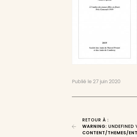
Publié le
27 juin 2020
RETOUR À :
WARNING
: UNDEFINED
CONTENT/THEMES/ENT