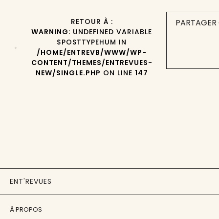
RETOUR À :
PARTAGER 
WARNING
: UNDEFINED VARIABLE
$POSTTYPEHUM IN
/HOME/ENTREVB/WWW/WP-
CONTENT/THEMES/ENTREVUES-
NEW/SINGLE.PHP
ON LINE
147
ENT'REVUES
À PROPOS