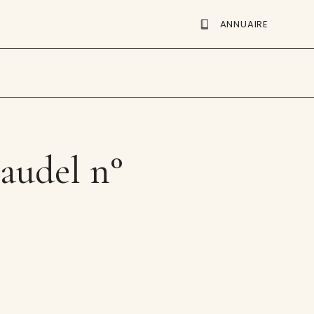
ANNUAIRE
laudel n°