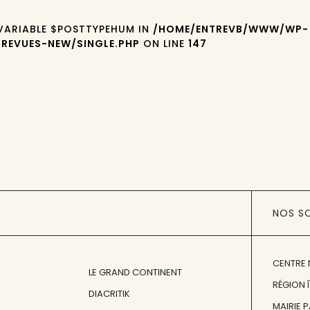
 VARIABLE $POSTTYPEHUM IN
/HOME/ENTREVB/WWW/WP-
REVUES-NEW/SINGLE.PHP
ON LINE
147
NOS S
CENTRE 
LE GRAND CONTINENT
RÉGION 
DIACRITIK
MAIRIE 