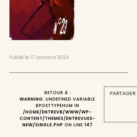
Publié le
17 octobre 2024
RETOUR À :
PARTAGER 
WARNING
: UNDEFINED VARIABLE
$POSTTYPEHUM IN
/HOME/ENTREVB/WWW/WP-
CONTENT/THEMES/ENTREVUES-
NEW/SINGLE.PHP
ON LINE
147