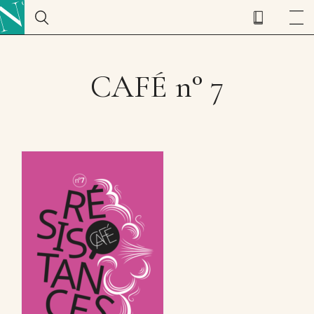
CAFÉ n° 7