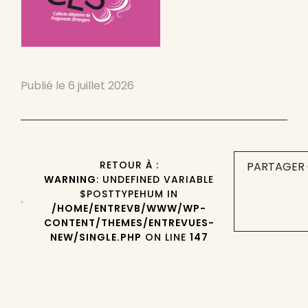
Publié le
6 juillet 2026
RETOUR À :
PARTAGER 
WARNING
: UNDEFINED VARIABLE
$POSTTYPEHUM IN
/HOME/ENTREVB/WWW/WP-
CONTENT/THEMES/ENTREVUES-
NEW/SINGLE.PHP
ON LINE
147