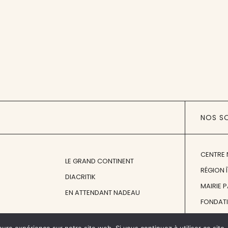
NOS S
CENTRE 
LE GRAND CONTINENT
RÉGION 
DIACRITIK
MAIRIE 
EN ATTENDANT NADEAU
FONDAT
FONDATI