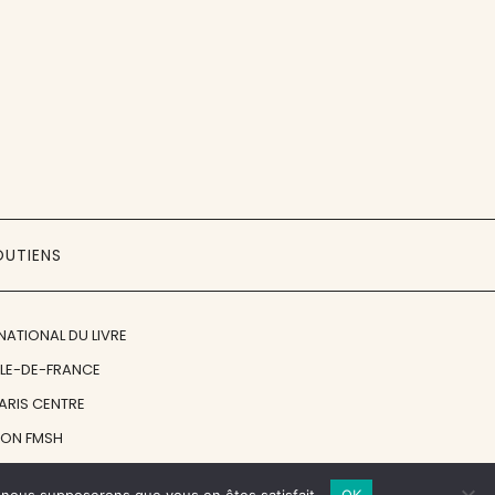
OUTIENS
NATIONAL DU LIVRE
ÎLE-DE-FRANCE
PARIS CENTRE
ION FMSH
ON JAN MICHALSKI