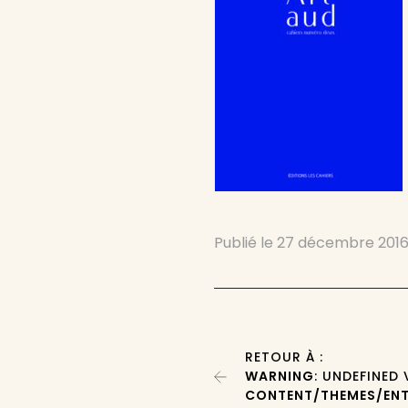
Publié le
27 décembre 201
RETOUR À :
WARNING
: UNDEFINED
CONTENT/THEMES/ENT