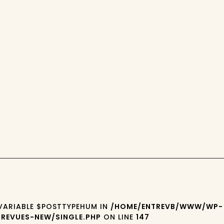
6
 VARIABLE $POSTTYPEHUM IN
/HOME/ENTREVB/WWW/WP-
REVUES-NEW/SINGLE.PHP
ON LINE
147