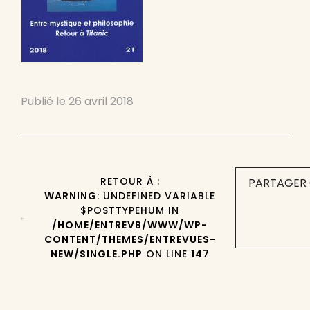
Publié le
26 avril 2018
RETOUR À :
PARTAGER 
WARNING
: UNDEFINED VARIABLE
$POSTTYPEHUM IN
/HOME/ENTREVB/WWW/WP-
CONTENT/THEMES/ENTREVUES-
NEW/SINGLE.PHP
ON LINE
147