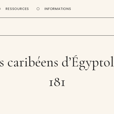
RESSOURCES
INFORMATIONS
s caribéens d’Égyptol
181