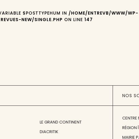
 VARIABLE $POSTTYPEHUM IN
/HOME/ENTREVB/WWW/WP-
REVUES-NEW/SINGLE.PHP
ON LINE
147
NOS S
CENTRE 
LE GRAND CONTINENT
RÉGION 
DIACRITIK
MAIRIE 