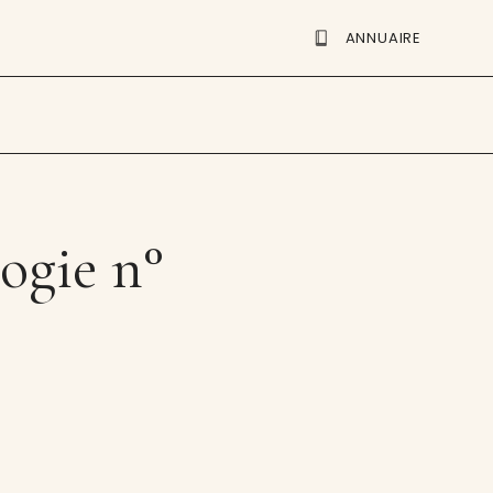
ANNUAIRE
ogie n°